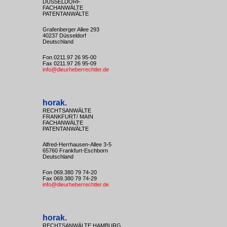
DÜSSELDORF
FACHANWÄLTE
PATENTANWÄLTE
Grafenberger Allee 293
40237 Düsseldorf
Deutschland
Fon 0211.97 26 95-00
Fax 0211.97 26 95-09
info@dieurheberrechtler.de
horak.
RECHTSANWÄLTE
FRANKFURT/ MAIN
FACHANWÄLTE
PATENTANWÄLTE
Alfred-Herrhausen-Allee 3-5
65760 Frankfurt-Eschborn
Deutschland
Fon 069.380 79 74-20
Fax 069.380 79 74-29
info@dieurheberrechtler.de
horak.
RECHTSANWÄLTE HAMBURG