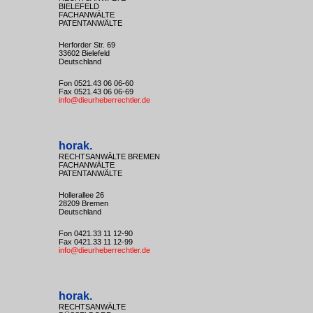
BIELEFELD
FACHANWÄLTE
PATENTANWÄLTE
Herforder Str. 69
33602 Bielefeld
Deutschland
Fon 0521.43 06 06-60
Fax 0521.43 06 06-69
info@dieurheberrechtler.de
horak.
RECHTSANWÄLTE BREMEN
FACHANWÄLTE
PATENTANWÄLTE
Hollerallee 26
28209 Bremen
Deutschland
Fon 0421.33 11 12-90
Fax 0421.33 11 12-99
info@dieurheberrechtler.de
horak.
RECHTSANWÄLTE