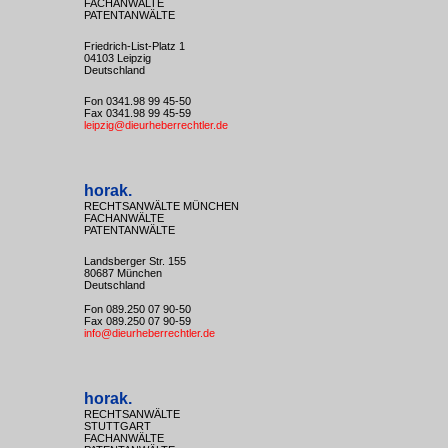
FACHANWÄLTE
PATENTANWÄLTE
Friedrich-List-Platz 1
04103 Leipzig
Deutschland
Fon 0341.98 99 45-50
Fax 0341.98 99 45-59
leipzig@dieurheberrechtler.de
horak.
RECHTSANWÄLTE MÜNCHEN
FACHANWÄLTE
PATENTANWÄLTE
Landsberger Str. 155
80687 München
Deutschland
Fon 089.250 07 90-50
Fax 089.250 07 90-59
info@dieurheberrechtler.de
horak.
RECHTSANWÄLTE
STUTTGART
FACHANWÄLTE