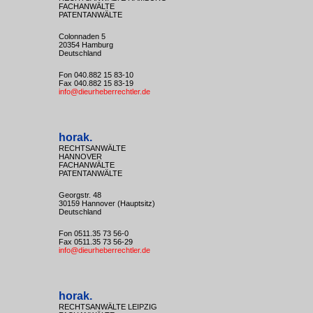
FACHANWÄLTE
PATENTANWÄLTE
Colonnaden 5
20354 Hamburg
Deutschland
Fon 040.882 15 83-10
Fax 040.882 15 83-19
info@dieurheberrechtler.de
horak.
RECHTSANWÄLTE
HANNOVER
FACHANWÄLTE
PATENTANWÄLTE
Georgstr. 48
30159 Hannover (Hauptsitz)
Deutschland
Fon 0511.35 73 56-0
Fax 0511.35 73 56-29
info@dieurheberrechtler.de
horak.
RECHTSANWÄLTE LEIPZIG