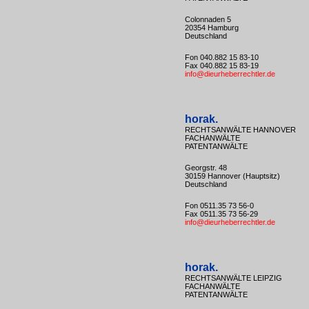
Colonnaden 5
20354 Hamburg
Deutschland
Fon 040.882 15 83-10
Fax 040.882 15 83-19
info@dieurheberrechtler.de
horak.
RECHTSANWÄLTE HANNOVER
FACHANWÄLTE
PATENTANWÄLTE
Georgstr. 48
30159 Hannover (Hauptsitz)
Deutschland
Fon 0511.35 73 56-0
Fax 0511.35 73 56-29
info@dieurheberrechtler.de
horak.
RECHTSANWÄLTE LEIPZIG
FACHANWÄLTE
PATENTANWÄLTE