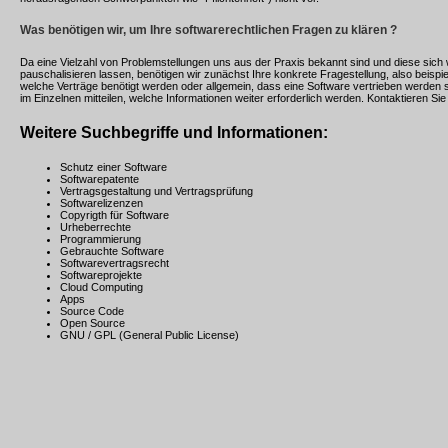
Was benötigen wir, um Ihre softwarerechtlichen Fragen zu klären ?
Da eine Vielzahl von Problemstellungen uns aus der Praxis bekannt sind und diese sich we
pauschalisieren lassen, benötigen wir zunächst Ihre konkrete Fragestellung, also beispi
welche Verträge benötigt werden oder allgemein, dass eine Software vertrieben werden s
im Einzelnen mitteilen, welche Informationen weiter erforderlich werden. Kontaktieren Sie
Weitere Suchbegriffe und Informationen:
Schutz einer Software
Softwarepatente
Vertragsgestaltung und Vertragsprüfung
Softwarelizenzen
Copyrigth für Software
Urheberrechte
Programmierung
Gebrauchte Software
Softwarevertragsrecht
Softwareprojekte
Cloud Computing
Apps
Source Code
Open Source
GNU / GPL (General Public License)