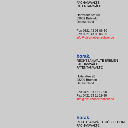
FACHANWÄLTE
PATENTANWÄLTE
Herforder Str. 69
33602 Bielefeld
Deutschland
Fon 0521.43 06 06-60
Fax 0521.43 06 06-69
info@dieurheberrechtler.de
horak.
RECHTSANWÄLTE BREMEN
FACHANWÄLTE
PATENTANWÄLTE
Hollerallee 26
28209 Bremen
Deutschland
Fon 0421.33 11 12-90
Fax 0421.33 11 12-99
info@dieurheberrechtler.de
horak.
RECHTSANWÄLTE DÜSSELDORF
FACHANWÄLTE