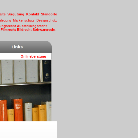
älte
Vergütung
Kontakt
Standorte
erlegung
Markenschutz
Designschutz
tungsrecht
Ausstellungsrecht
t
Filmrecht
Bildrecht
Softwarerecht
Onlineberatung