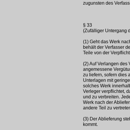
zugunsten des Verfass
§ 33
(Zufälliger Untergang
(1) Geht das Werk nach
behält der Verfasser d
Teile von der Verpflicht
(2) Auf Verlangen des 
angemessene Vergütun
zu liefern, sofern die
Unterlagen mit geringe
solches Werk innerhalb 
Verleger verpflichtet,
und zu verbreiten. Je
Werk nach der Abliefe
andere Teil zu vertrete
(3) Der Ablieferung st
kommt.