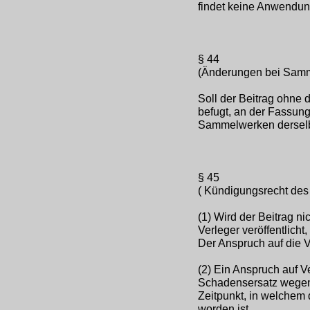
findet keine Anwendun
§ 44
(Änderungen bei Sam
Soll der Beitrag ohne 
befugt, an der Fassun
Sammelwerken derselbe
§ 45
( Kündigungsrecht des
(1) Wird der Beitrag n
Verleger veröffentlicht
Der Anspruch auf die V
(2) Ein Anspruch auf V
Schadensersatz wegen 
Zeitpunkt, in welchem 
worden ist.