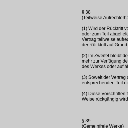
§ 38
(Teilweise Aufrechterh
(1) Wird der Rücktritt
oder zum Teil abgelief
Vertrag teilweise aufr
der Rücktritt auf Grund
(2) Im Zweifel bleibt de
mehr zur Verfügung de
des Werkes oder auf äl
(3) Soweit der Vertrag 
entsprechenden Teil d
(4) Diese Vorschriften
Weise rückgängig wird
§ 39
(Gemeinfreie Werke)