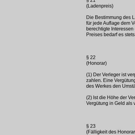
§ 21
(Ladenpreis)
Die Bestimmung des La
für jede Auflage dem V
berechtigte Interessen
Preises bedarf es stet
§ 22
(Honorar)
(1) Der Verleger ist ve
zahlen. Eine Vergütung
des Werkes den Umstän
(2) Ist die Höhe der V
Vergütung in Geld als 
§ 23
(Fälligkeit des Honorar