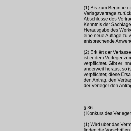
(1) Bis zum Beginne der
Verlagsvertrage zurüc
Abschlusse des Vertra
Kenntnis der Sachlage
Herausgabe des Werkes
eine neue Auflage zu ve
entsprechende Anwen
(2) Erklärt der Verfass
ist er dem Verleger z
verpflichtet. Gibt er i
anderweit heraus, so 
verpflichtet; diese Ersa
den Antrag, den Vertra
der Verleger den Antr
§ 36
( Konkurs des Verleger
(1) Wird über das Verm
finden die Vorschrift