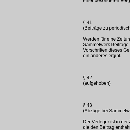
einer besonderen Verg
§ 41
(Beiträge zu periodi
Werden für eine Zeitung
Sammelwerk Beiträge z
Vorschriften dieses G
ein anderes ergibt.
§ 42
(aufgehoben)
§ 43
(Abzüge bei Sammelw
Der Verleger ist in d
die den Beitrag enthalt