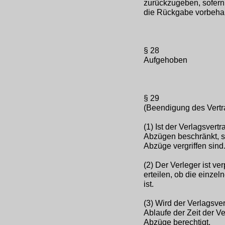
zurückzugeben, sofern 
die Rückgabe vorbehal
§ 28
Aufgehoben
§ 29
(Beendigung des Vertr
(1) Ist der Verlagsver
Abzügen beschränkt, so
Abzüge vergriffen sind
(2) Der Verleger ist ve
erteilen, ob die einze
ist.
(3) Wird der Verlagsve
Ablaufe der Zeit der V
Abzüge berechtigt.