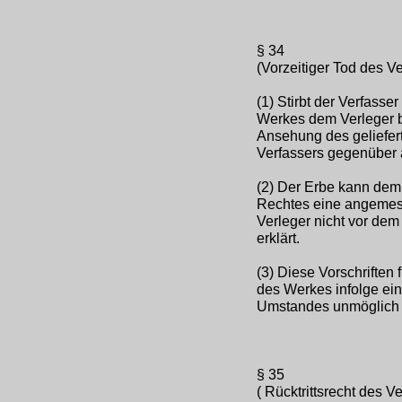
§ 34
(Vorzeitiger Tod des Ve
(1) Stirbt der Verfasse
Werkes dem Verleger be
Ansehung des geliefer
Verfassers gegenüber 
(2) Der Erbe kann dem
Rechtes eine angemess
Verleger nicht vor dem 
erklärt.
(3) Diese Vorschrifte
des Werkes infolge ein
Umstandes unmöglich 
§ 35
( Rücktrittsrecht des 