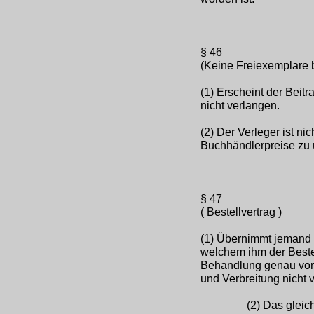
§ 46
(Keine Freiexemplare 
(1) Erscheint der Beitr
nicht verlangen.
(2) Der Verleger ist ni
Buchhändlerpreise zu 
§ 47
( Bestellvertrag )
(1) Übernimmt jemand 
welchem ihm der Bestel
Behandlung genau vorsch
und Verbreitung nicht ve
(2) Das gleich