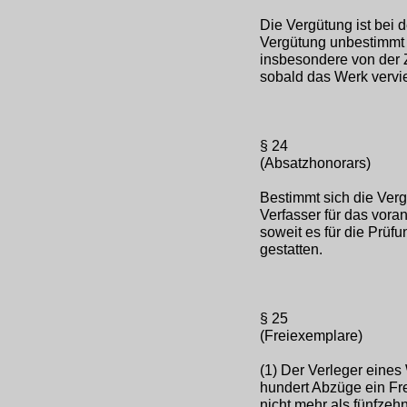
Die Vergütung ist bei d
Vergütung unbestimmt 
insbesondere von der Z
sobald das Werk vervielf
§ 24
(Absatzhonorars)
Bestimmt sich die Verg
Verfasser für das vor
soweit es für die Prüfu
gestatten.
§ 25
(Freiexemplare)
(1) Der Verleger eines 
hundert Abzüge ein Fre
nicht mehr als fünfzeh