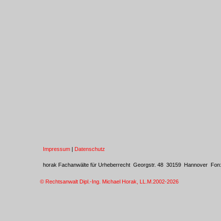
Impressum
|
Datenschutz
horak Fachanwälte für Urheberrecht Georgstr. 48 30159 Hannover Fo
© Rechtsanwalt Dipl.-Ing. Michael Horak, LL.M.2002
-2026