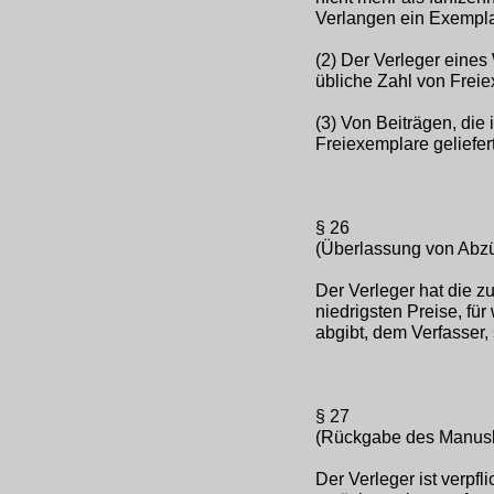
Verlangen ein Exempl
(2) Der Verleger eines 
übliche Zahl von Freie
(3) Von Beiträgen, di
Freiexemplare geliefer
§ 26
(Überlassung von Abz
Der Verleger hat die 
niedrigsten Preise, fü
abgibt, dem Verfasser, 
§ 27
(Rückgabe des Manusk
Der Verleger ist verpfl