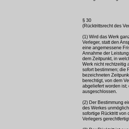
§ 30
(Rücktrittsrecht des V
(1) Wird das Werk ganz 
Verleger, statt den An
eine angemessene Frist
Annahme der Leistung n
dem Zeitpunkt, in welc
Werk nicht rechtzeitig 
sofort bestimmen; die
bezeichneten Zeitpunkt
berechtigt, von dem Ve
abgeliefert worden ist
ausgeschlossen.
(2) Der Bestimmung eine
des Werkes unmöglich 
sofortige Rücktritt vo
Verlegers gerechtfertigt