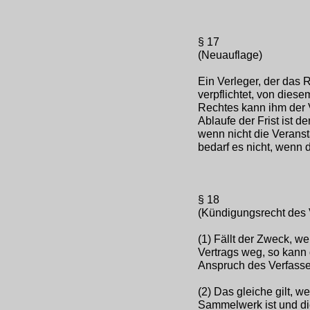
§ 17
(Neuauflage)
Ein Verleger, der das R
verpflichtet, von die
Rechtes kann ihm der
Ablaufe der Frist ist d
wenn nicht die Veransta
bedarf es nicht, wenn 
§ 18
(Kündigungsrecht des 
(1) Fällt der Zweck, 
Vertrags weg, so kann 
Anspruch des Verfasser
(2) Das gleiche gilt, 
Sammelwerk ist und di