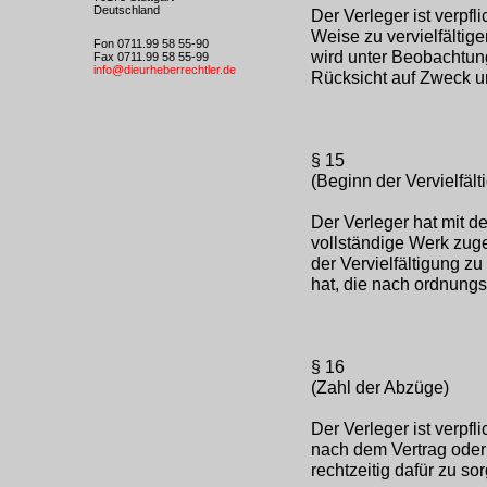
Deutschland
Der Verleger ist verpf
Weise zu vervielfältig
Fon 0711.99 58 55-90
wird unter Beobachtun
Fax 0711.99 58 55-99
info@dieurheberrechtler.de
Rücksicht auf Zweck u
§ 15
(Beginn der Vervielfält
Der Verleger hat mit d
vollständige Werk zuge
der Vervielfältigung zu
hat, die nach ordnung
§ 16
(Zahl der Abzüge)
Der Verleger ist verpfl
nach dem Vertrag oder 
rechtzeitig dafür zu so