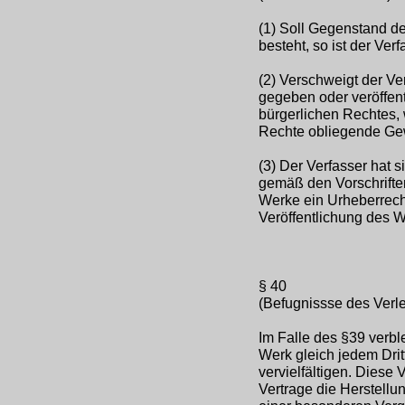
(1) Soll Gegenstand de
besteht, so ist der Ver
(2) Verschweigt der Ver
gegeben oder veröffentl
bürgerlichen Rechtes,
Rechte obliegende Gew
(3) Der Verfasser hat 
gemäß den Vorschrifte
Werke ein Urheberrech
Veröffentlichung des 
§ 40
(Befugnissse des Verl
Im Falle des §39 verbl
Werk gleich jedem Dri
vervielfältigen. Diese
Vertrage die Herstellu