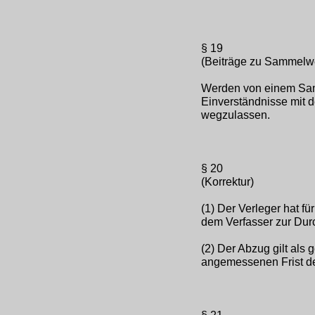
§ 19
(Beiträge zu Sammelw
Werden von einem Samm
Einverständnisse mit 
wegzulassen.
§ 20
(Korrektur)
(1) Der Verleger hat fü
dem Verfasser zur Dur
(2) Der Abzug gilt als
angemessenen Frist d