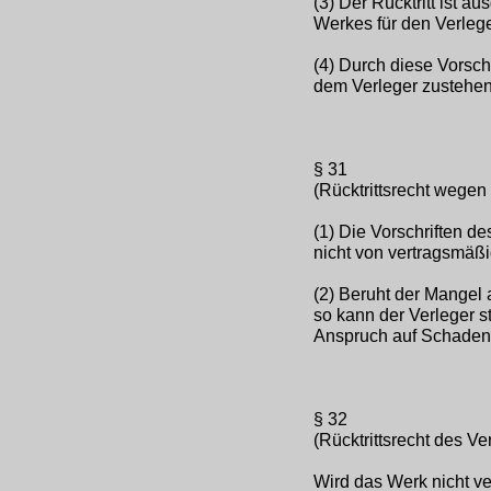
(3) Der Rücktritt ist a
Werkes für den Verlege
(4) Durch diese Vorsch
dem Verleger zustehen
§ 31
(Rücktrittsrecht wegen
(1) Die Vorschriften 
nicht von vertragsmäßi
(2) Beruht der Mangel 
so kann der Verleger s
Anspruch auf Schadens
§ 32
(Rücktrittsrecht des Ve
Wird das Werk nicht ver